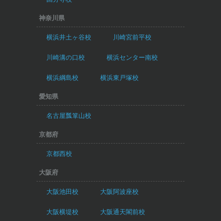
神奈川県
横浜井土ヶ谷校
川崎宮前平校
川崎溝の口校
横浜センター南校
横浜綱島校
横浜東戸塚校
愛知県
名古屋瓢箪山校
京都府
京都西校
大阪府
大阪池田校
大阪阿波座校
大阪横堤校
大阪通天閣前校