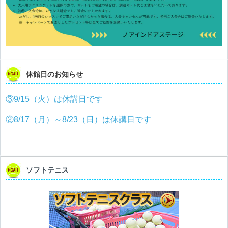
休館日のお知らせ
③9/15（火）は休講日です
②8/17（月）～8/23（日）は休講日です
ソフトテニス