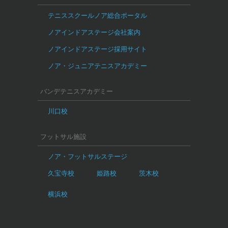
テニススクールノア総合ポータル
ノアインドアステージ会社案内
ノアインドアステージ採用サイト
ノア・ジュニアテニスアカデミー
バンデテニスアカデミー
川口校
フットサル施設
ノア・フットサルステージ
久宝寺校
姫路校
茨木校
横浜校