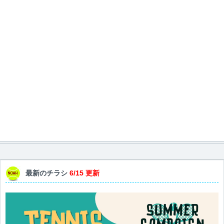
最新のチラシ
6/15 更新